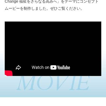
Change 福祉をさらなる高みへ」をテーマに
コンセプト
ムービーを制作しました。ぜひご覧ください。
MOVIE