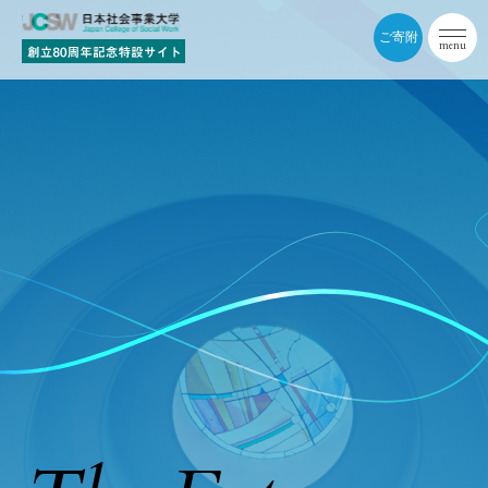
ご寄附
menu