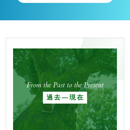
From the Past to the Present
過去―現在