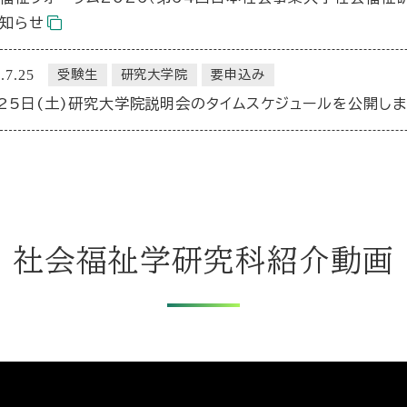
知らせ
.7.25
受験生
研究大学院
要申込み
25日(土)研究大学院説明会のタイムスケジュールを公開しま
社会福祉学研究科紹介動画