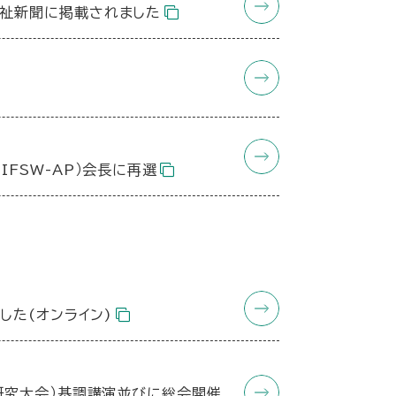
祉新聞に掲載されました
FSW-AP）会長に再選
した(オンライン)
研究大会）基調講演並びに総会開催