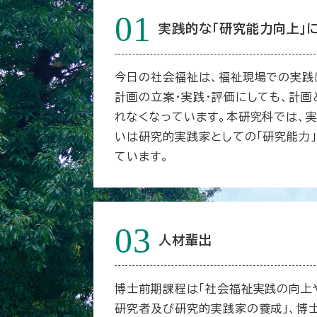
01
実践的な「研究能力向上」
今日の社会福祉は、福祉現場での実践
計画の立案・実践・評価にしても、計
れなくなっています。本研究科では、
いは研究的実践家としての「研究能力
ています。
03
人材輩出
博士前期課程は「社会福祉実践の向上
研究者及び研究的実践家の養成」、博