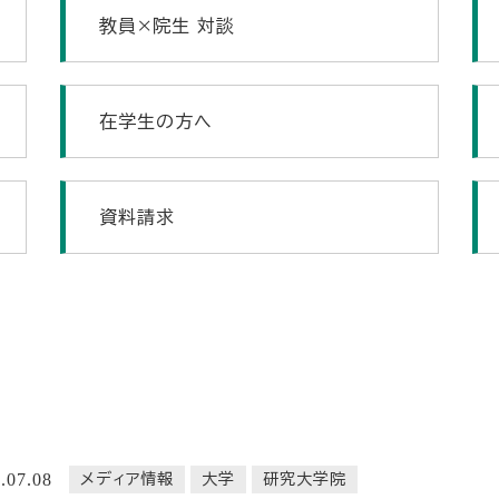
教員×院生 対談
在学生の方へ
資料請求
.07.08
メディア情報
大学
研究大学院