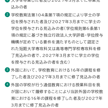
大学を卒業した者及び2027年3月までに卒業見
込みの者
学校教育法第104条第7項の規定により学士の学
位を授与された者及び2027年3月までに学士の
学位を授与される見込みの者（学位規則第6条第1
項の規定に基づき独立行政法人大学評価・学位授与
機構が定めている要件を満たすものとして認定さ
れた短期大学専攻科又は高等専門学校専攻科を修
了見込みの者で、2027年3月までに学士の学位
を授与される見込みの者を含む）
外国において、学校教育における16年の課程を修
了した者及び2027年3月までに修了見込みの者
外国の学校が行う通信教育における授業科目を我
が国において履修することにより当該外国の学校教
育における16年の課程を修了した者及び2027年
3月までに修了見込みの者