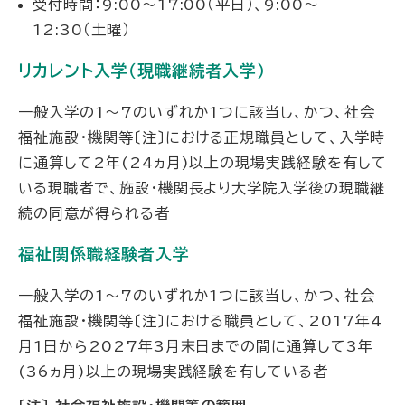
受付時間：9:00～17:00（平日）、9:00～
12:30（土曜）
リカレント入学（現職継続者入学）
一般入学の1～7のいずれか1つに該当し、かつ、社会
福祉施設・機関等〔注〕における正規職員として、入学時
に通算して2年(24ヵ月)以上の現場実践経験を有して
いる現職者で、施設・機関長より大学院入学後の現職継
続の同意が得られる者
福祉関係職経験者入学
一般入学の1～7のいずれか1つに該当し、かつ、社会
福祉施設・機関等〔注〕における職員として、2017年4
月1日から2027年3月末日までの間に通算して3年
(36ヵ月)以上の現場実践経験を有している者