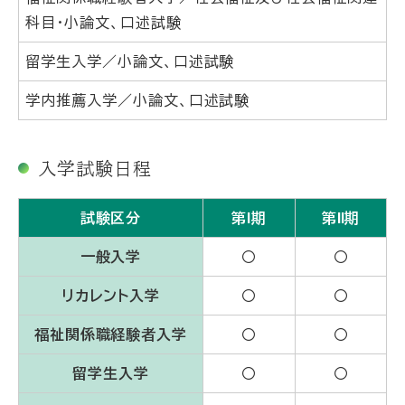
科目・小論文、口述試験
留学生入学／小論文、口述試験
学内推薦入学／小論文、口述試験
入学試験日程
試験区分
第Ⅰ期
第Ⅱ期
一般入学
〇
〇
リカレント入学
〇
〇
福祉関係職経験者入学
〇
〇
留学生入学
〇
〇