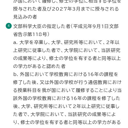
が国において履修し、修士の学位に相当する学位を
授与された者及び2027年3月までに授与される
見込みの者
文部科学大臣の指定した者（平成元年9月1日文部
省告示第118号）
a. 大学を卒業し、大学、研究所等において、2年以
上研究に従事した者で、大学院において、当該研究
の成果等により、修士の学位を有する者と同等以上
の学力があると認めた者
b. 外国において学校教育における16年の課程を
修了した後、又は外国の学校が行う通信教育におけ
る授業科目を我が国において履修することにより当
該外国の学校教育における16年の課程を修了した
後、大学、研究所等において2年以上研究に従事し
た者で、大学院において、当該研究の成果等によ
り、修士の学位を有する者と同等以上の学力がある