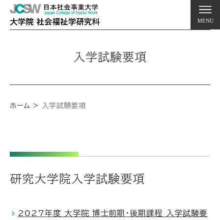
MENU
入学試験要項
ホーム
入学試験要項
研究大学院入学試験要項
2027年度 大学院 博士前期・後期課程 入学試験要