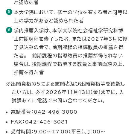
と認めた者
本大学院において、修士の学位を有する者と同等以
上の学力があると認められた者
学内推薦入学は、本学大学院社会福祉学研究科博
士前期課程を修了した者、または2027年3月に修
了見込みの者で、前期課程の指導教員の推薦を得
た者。 前期課程の指導教員の推薦が得られない
場合は、後期課程で指導する教員と事前面談の上、
推薦を得た者
※出願資格の5による志願者及び出願資格等を確認し
たい方は、必ず2026年11月13日（金）までに、入
試課あてに電話でお問い合わせください。
電話番号：042-496-3080
FAX：042-496-3081
受付時間：9:00～17:00（平日）、9:00～