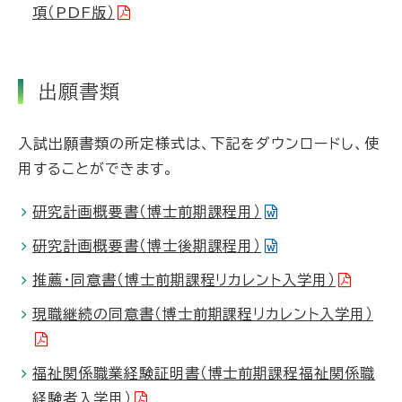
項（PDF版）
出願書類
入試出願書類の所定様式は、下記をダウンロードし、使
用することができます。
研究計画概要書（博士前期課程用）
研究計画概要書（博士後期課程用）
推薦・同意書（博士前期課程リカレント入学用）
現職継続の同意書（博士前期課程リカレント入学用）
福祉関係職業経験証明書（博士前期課程福祉関係職
経験者入学用）