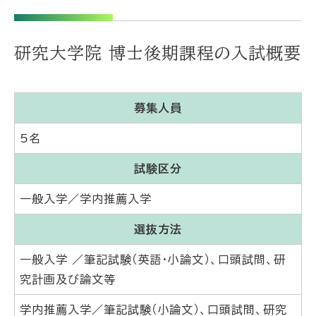
研究大学院 博士後期課程の入試概要
募集人員
5名
試験区分
一般入学／学内推薦入学
選抜方法
一般入学 ／筆記試験（英語・小論文）、口頭試問、研
究計画及び論文等
学内推薦入学／筆記試験（小論文）、口頭試問、研究