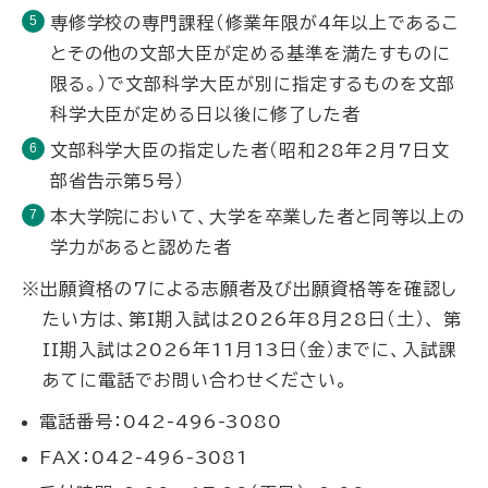
専修学校の専門課程（修業年限が4年以上であるこ
とその他の文部大臣が定める基準を満たすものに
限る。）で文部科学大臣が別に指定するものを文部
科学大臣が定める日以後に修了した者
文部科学大臣の指定した者（昭和28年2月7日文
部省告示第5号）
本大学院において、大学を卒業した者と同等以上の
学力があると認めた者
※出願資格の7による志願者及び出願資格等を確認し
たい方は、第I期入試は2026年8月28日（土）、 第
II期入試は2026年11月13日（金）までに、入試課
あてに電話でお問い合わせください。
電話番号：042-496-3080
FAX：042-496-3081