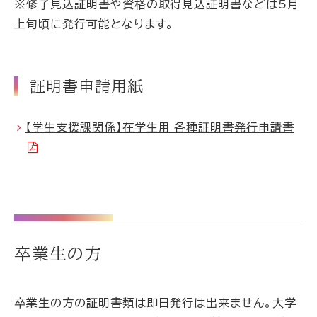
※修了見込証明書や資格の取得見込証明書などは5月
上旬頃に発行可能となります。
証明書申請用紙
【学生支援課関係】在学生用 各種証明書発行申請書
卒業生の方
卒業生の方の証明書類は即日発行は出来ません。大学