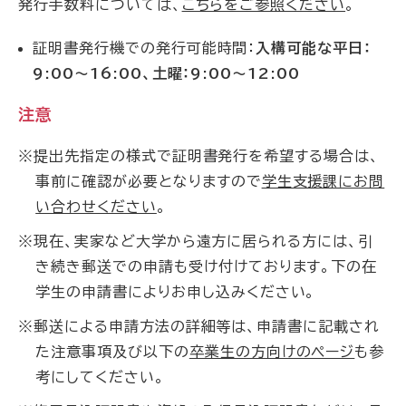
発行手数料については、
こちらをご参照ください
。
証明書発行機での発行可能時間：
入構可能な平日：
9:00～16:00、土曜：9:00～12:00
注意
※提出先指定の様式で証明書発行を希望する場合は、
事前に確認が必要となりますので
学生支援課にお問
い合わせください
。
※現在、実家など大学から遠方に居られる方には、引
き続き郵送での申請も受け付けております。下の在
学生の申請書によりお申し込みください。
※郵送による申請方法の詳細等は、申請書に記載され
た注意事項及び以下の
卒業生の方向けのページ
も参
考にしてください。