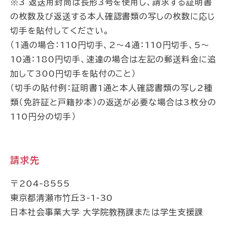
※3 返送用封筒は長形3号を使用し、請求する証明書
の枚数及び返送する本人確認書類の写しの枚数に応じ
切手を貼付してください。
（1通の場合：110円切手、2～4通：110円切手、5～
10通：180円切手、速達の場合は左記の郵送料金に追
加して300円切手を貼付のこと）
（切手の貼付例：証明書1通と本人確認書類の写し2種
類（免許証と戸籍抄本）の返送が必要な場合は3枚分の
110円分の切手）
請求先
〒204-8555
東京都清瀬市竹丘3-1-30
日本社会事業大学 大学院教務課または学生支援課