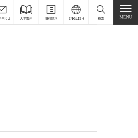
MENU
い合わせ
大学案内
資料請求
ENGLISH
検索