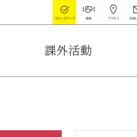
クローズアップ
寄附
アクセス
お問
課外活動