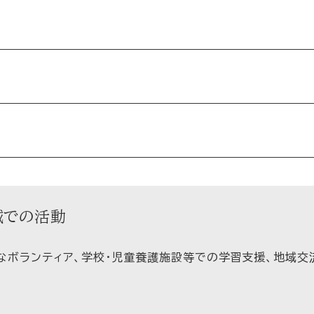
域での活動
なボランティア、学校・児童養護施設等での学習支援、地域交