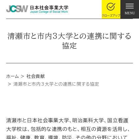
MENU
クローズアップ
清瀬市と市内3大学との連携に関する
協定
ホーム
社会貢献
清瀬市と市内3大学との連携に関する協定
清瀬市と日本社会事業大学、明治薬科大学、国立看護
大学校は、包括的な連携のもと、相互の資源を活用し、
福祉、健康、教育、環境、防災、その他の分野において