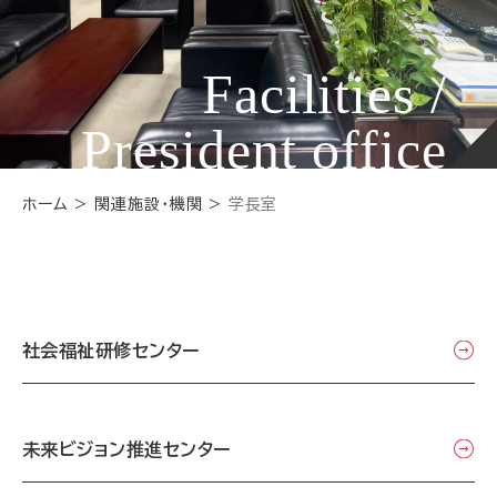
Facilities /
President office
ホーム
関連施設・機関
学長室
社会福祉研修センター
未来ビジョン推進センター