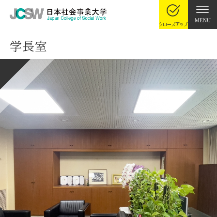
MENU
クローズアップ
学長室