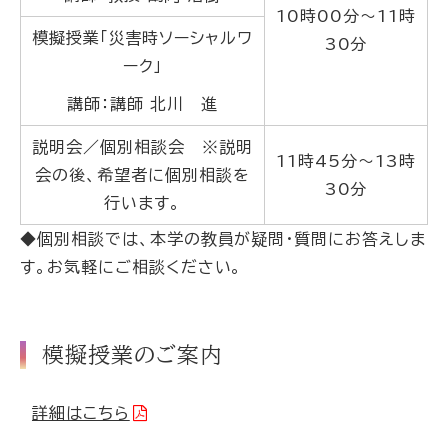
10時00分～11時
模擬授業「災害時ソーシャルワ
30分
ーク」
講師：講師 北川 進
説明会／個別相談会 ※説明
11時45分～13時
会の後、希望者に個別相談を
30分
行います。
◆個別相談では、本学の教員が疑問・質問にお答えしま
す。お気軽にご相談ください。
模擬授業のご案内
詳細はこちら