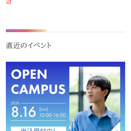
直近のイベント