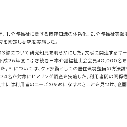
、1.介護福祉に関する既存知識の体系化、2.介護福祉実践
マを設定し研究を実施した。
93編について研究知見を明らかにした。文献に関連するキーワ
、平成26年度に引き続き日本介護福祉士会会員48,000名
た。3.については、ケア技術としての居住環境整備の方法論
24名を対象にヒアリング調査を実施した。利用者間の関係
祉士には利用者のニーズのためになすべきことを見つけ、企画