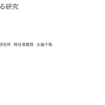
る研究
研究所 特任准教授 大島千帆