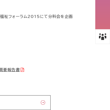
福祉フォーラム2015にて分科会を企画
概要報告書