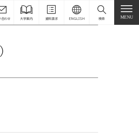
MENU
い合わせ
大学案内
資料請求
ENGLISH
検索
）