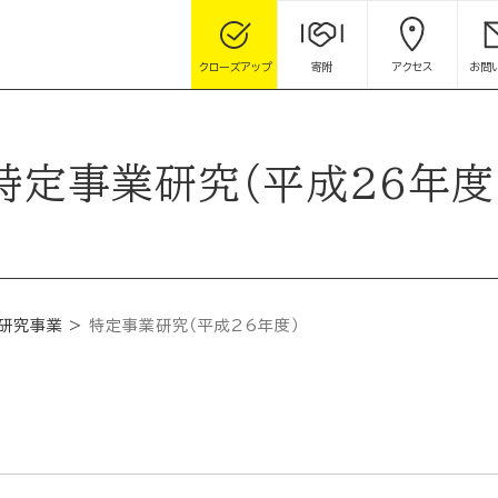
クローズアップ
寄附
アクセス
お問
特定事業研究（平成26年度
研究事業
特定事業研究（平成26年度）