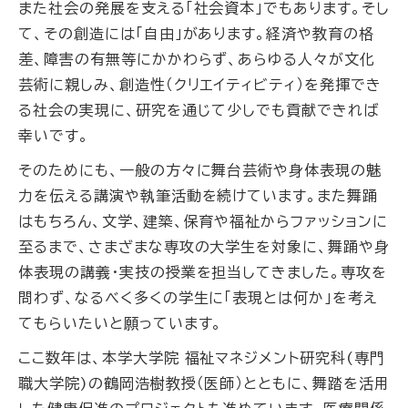
また社会の発展を支える「社会資本」でもあります。そし
て、その創造には「自由」があります。経済や教育の格
差、障害の有無等にかかわらず、あらゆる人々が文化
芸術に親しみ、創造性（クリエイティビティ）を発揮でき
る社会の実現に、研究を通じて少しでも貢献できれば
幸いです。
そのためにも、一般の方々に舞台芸術や身体表現の魅
力を伝える講演や執筆活動を続けています。また舞踊
はもちろん、文学、建築、保育や福祉からファッションに
至るまで、さまざまな専攻の大学生を対象に、舞踊や身
体表現の講義・実技の授業を担当してきました。専攻を
問わず、なるべく多くの学生に「表現とは何か」を考え
てもらいたいと願っています。
ここ数年は、本学大学院 福祉マネジメント研究科(専門
職大学院)の鶴岡浩樹教授（医師）とともに、舞踏を活用