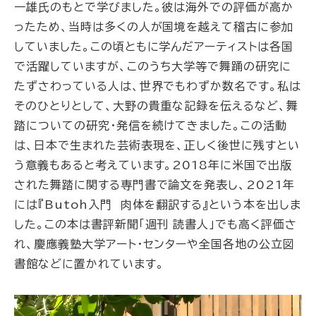
一雄氏のもとで学びました。彼は海外での評価が高か
ったため、当時は多くの人が国境を越えて稽古に参加
していました。この頃ともに学んだアーティストは各国
で活躍していますが、このうち大学等で舞踊の研究に
たずさわっている人は、世界でもわずか数名です。私は
そのひとりとして、大野の貴重な記録を伝えるなど、舞
踏についての研究・発信を続けてきました。この活動
は、日本で生まれた芸術表現を、正しく後世に残すとい
う意義もあると考えています。2018年に米国で出版
された舞踏に関する専門書で論文を発表し、2021年
には『Butoh入門 肉体を翻訳する』という本を出しま
した。この本は書評新聞「週刊 読書人」でも高く評価さ
れ、慶應義塾大学アート・センターや全国各地の公立図
書館などに置かれています。