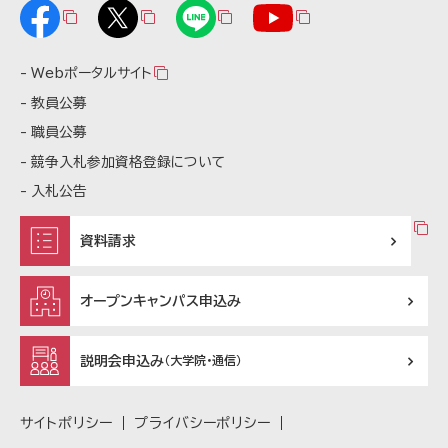
Webポータルサイト
教員公募
職員公募
競争入札参加資格登録について
入札公告
資料請求
オープンキャンパス申込み
説明会申込み
（大学院・通信）
サイトポリシー
プライバシーポリシー