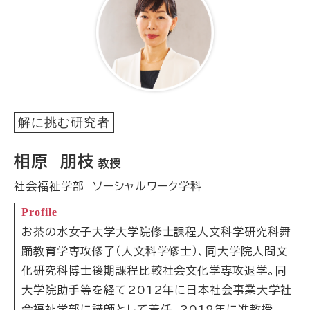
解に挑む研究者
相原 朋枝
教授
社会福祉学部 ソーシャルワーク学科
Profile
お茶の水女子大学大学院修士課程人文科学研究科舞
踊教育学専攻修了（人文科学修士）、同大学院人間文
化研究科博士後期課程比較社会文化学専攻退学。同
大学院助手等を経て2012年に日本社会事業大学社
会福祉学部に講師として着任。2018年に准教授、