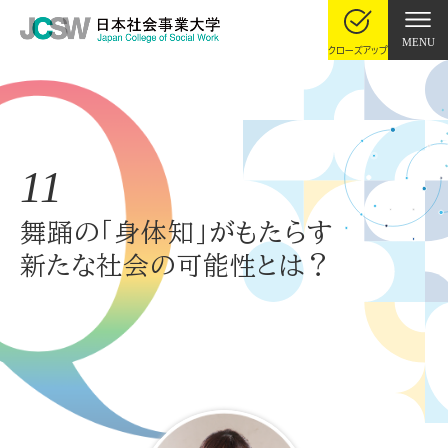
MENU
クローズアップ
11
舞踊の「身体知」がもたらす
新たな社会の可能性とは？