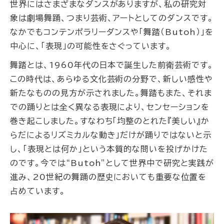
世界にはさまざまなダンスがありますが、私の研究対
象は劇場舞踊、つまり芸術、アートとしてのダンスです。
なかでもコンテンポラリーダンスや「舞踏（Butoh）」を
中心に、「表現」の可能性をさぐっています。
舞踏とは、1960年代の日本で誕生した前衛芸術です。
この時代は、あらゆる文化芸術の分野で、新しい感性や
新たなものの見方が示されました。舞踏もまた、それま
での踊りとは全く異なる表現により、センセーションを
巻き起こしました。すなわち「均整のとれた『美しい』か
らだによるリズミカルな動き」だけが踊りではないと示
し、「表現とは何か」という本質的な問いを投げかけた
のです。今では“Butoh”として世界中で研究と実践が
進み、20世紀の舞踊の歴史においても重要な位置を
占めています。