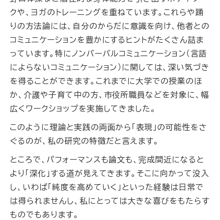
クや、ヨガのトレーニングを重ねています。これらや踊
りの方法論には、自分のからだに意識を向け、他者との
コミュニケーションを豊かにするヒントがたくさん詰ま
っています。特にノンバーバルコミュニケーション（言語
によらないコミュニケーション）に関しては、深い気づき
を得ることができます。これまでに大学での授業のほ
か、介護や子育て中の方、市役所職員などを対象に、幅
広くワークショップを実施してきました。
このように理論と実践の両面から「表現」の可能性をさ
ぐるのが、私の研究の特徴だと言えます。
ところで、パフォーマンスも論文も、完成間近になると
より「深化」する道が見えてきます。そこに向かって没入
し、いわば「純度を高めていく」といった経験は日常で
は得られませんし、私にとっては大きな喜びをもたらす
ものでもあります。