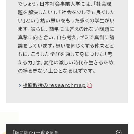
でしょう。日本社会事業大学には、「社会課
題を解決したい」、「社会を少しでも良くした
い」という熱い思いをもった多くの学生がい
ます。彼らは、簡単には答えの出ない問題に
真摯に向き合い、自ら考え、ゼミで真剣に議
論をしています。思いを同じくする仲間とと
もに、こうした学びを通して身につけた「考
える力」は、変化の激しい時代を生きるため
の揺るぎない土台となるはずです。
相原教授のresearchmap
「解に挑む」一覧を見る