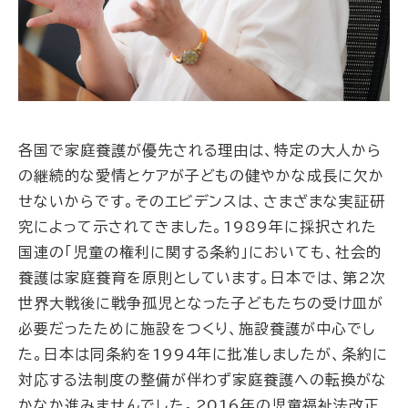
各国で家庭養護が優先される理由は、特定の大人から
の継続的な愛情とケアが子どもの健やかな成長に欠か
せないからです。そのエビデンスは、さまざまな実証研
究によって示されてきました。1989年に採択された
国連の「児童の権利に関する条約」においても、社会的
養護は家庭養育を原則としています。日本では、第2次
世界大戦後に戦争孤児となった子どもたちの受け皿が
必要だったために施設をつくり、施設養護が中心でし
た。日本は同条約を1994年に批准しましたが、条約に
対応する法制度の整備が伴わず家庭養護への転換がな
かなか進みませんでした。2016年の児童福祉法改正