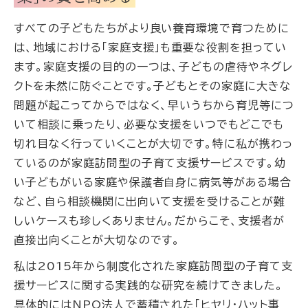
すべての子どもたちがより良い養育環境で育つために
は、地域における「家庭支援」も重要な役割を担ってい
ます。家庭支援の目的の一つは、子どもの虐待やネグレ
クトを未然に防ぐことです。子どもとその家庭に大きな
問題が起こってからではなく、早いうちから育児等につ
いて相談に乗ったり、必要な支援をいつでもどこでも
切れ目なく行っていくことが大切です。特に私が携わっ
ているのが家庭訪問型の子育て支援サービスです。幼
い子どもがいる家庭や保護者自身に病気等がある場合
など、自ら相談機関に出向いて支援を受けることが難
しいケースも珍しくありません。だからこそ、支援者が
直接出向くことが大切なのです。
私は2015年から制度化された家庭訪問型の子育て支
援サービスに関する実践的な研究を続けてきました。
具体的にはNPO法人で蓄積された「ヒヤリ・ハット事