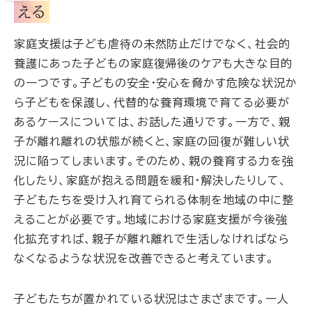
える
家庭支援は子ども虐待の未然防止だけでなく、社会的
養護にあった子どもの家庭復帰後のケアも大きな目的
の一つです。子どもの安全・安心を脅かす危険な状況か
ら子どもを保護し、代替的な養育環境で育てる必要が
あるケースについては、お話した通りです。一方で、親
子が離れ離れの状態が続くと、家庭の回復が難しい状
況に陥ってしまいます。そのため、親の養育する力を強
化したり、家庭が抱える問題を緩和・解決したりして、
子どもたちを受け入れ育てられる体制を地域の中に整
えることが必要です。地域における家庭支援が今後強
化拡充すれば、親子が離れ離れで生活しなければなら
なくなるような状況を改善できると考えています。
子どもたちが置かれている状況はさまざまです。一人