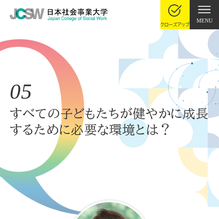
MENU
クローズアップ
05
すべての子どもたちが健やかに成長
するために必要な環境とは？