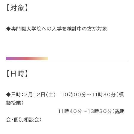
【対象】
◆専門職大学院への入学を検討中の方が対象
【日時】
◆日時：2月12日(土) 10時00分～11時30分（模
擬授業）
11時40分～13時30分（説明
会・個別相談会）