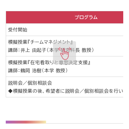
プログラム
受付開始
模擬授業『チームマネジメント』
講師：井上 由起子（本学 研究科長 教授）
模擬授業『在宅看取りと意思決定支援』
講師：鶴岡 浩樹（本学 教授）
説明会／個別相談会
◆模擬授業の後、希望者に説明会／個別相談会を行いま