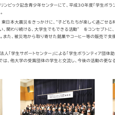
立オリンピック記念青少年センターにて、平成30年度「学生ボ
。
は、東日本大震災をきっかけに、"子どもたちが楽しく過ごせ
ない、関わり続ける、大学生でもできる活動" をコンセプトに
。また、被災地から取り寄せた銘菓やコーヒー等の販売で支援
財団法人「学生サポートセンター」による「学生ボランティア団体
では、他大学の受賞団体の学生と交流し、今後の活動の更な