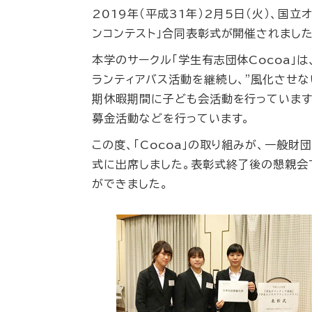
2019年（平成31年）2月5日（火）、国
ンコンテスト」合同表彰式が開催されました
本学のサークル「学生有志団体Cocoa」
ランティアバス活動を継続し、"風化させ
期休暇期間に子ども会活動を行っています
募金活動などを行っています。
この度、「Cocoa」の取り組みが、一般
式に出席しました。表彰式終了後の懇親会
ができました。