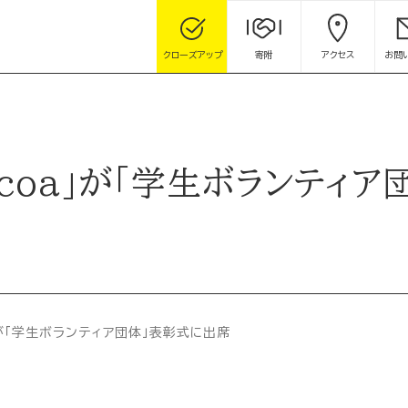
クローズアップ
寄附
アクセス
お問
coa」が「学生ボランティ
」が「学生ボランティア団体」表彰式に出席