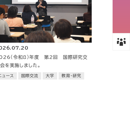
026.07.20
026（令和8）年度 第2回 国際研究交
会を実施しました。
ニュース
国際交流
大学
教育・研究