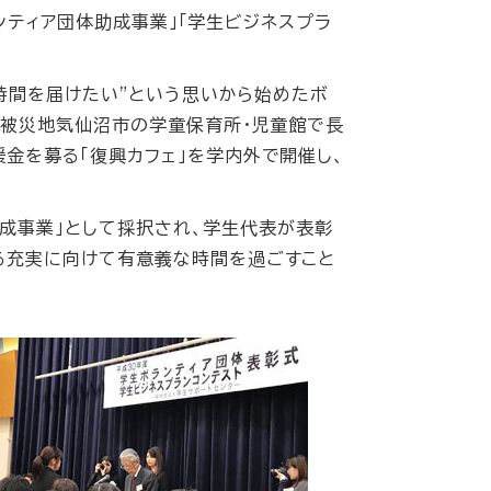
ランティア団体助成事業」「学生ビジネスプラ
る時間を届けたい"という思いから始めたボ
、被災地気仙沼市の学童保育所・児童館で長
金を募る「復興カフェ」を学内外で開催し、
助成事業」として採択され、学生代表が表彰
る充実に向けて有意義な時間を過ごすこと