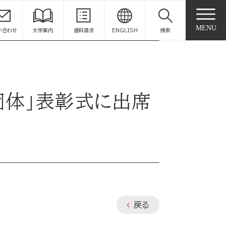
MENU
い合わせ
大学案内
資料請求
ENGLISH
検索
ア団体」表彰式に出席
戻る