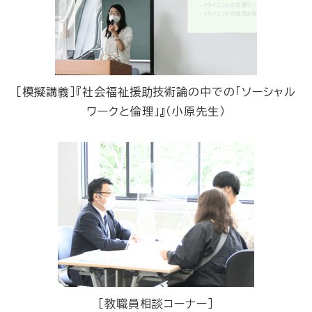
［模擬講義］『社会福祉援助技術論の中での「ソーシャル
ワークと倫理」』（小原先生）
［教職員相談コーナー］