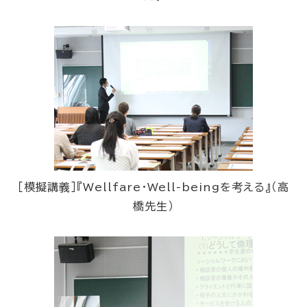
［模擬講義］『Wellfare・Well-beingを考える』（高
橋先生）