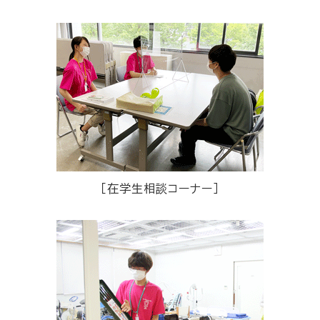
［在学生相談コーナー］