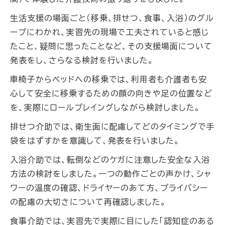
生活支援の場面ごと（移乗、排せつ、食事、入浴）のグル
ープにわかれ、実習先の現場で工夫されていると感じ
たこと、疑問に思ったことなど、その支援場面について
発表をし、さらなる検討を行いました。
車椅子からベッドへの移乗では、利用者も介護者も安
心して安全に移乗するための顔の向きや足の位置など
を、実際にロールプレイングしながら検討しました。
排せつ介助では、衛生面に配慮してどのタイミングで手
袋をはずすかを意識して、発表を行いました。
入浴介助では、転倒などのケガに注意した安全な入浴
方法の検討をしました。一つの動作ごとの声かけ、シャ
ワーの温度の確認、ドライヤーのあて方、プライバシー
の配慮の大切さについて再確認しました。
食事介助では、実習先で実際に目にした「認知症のある