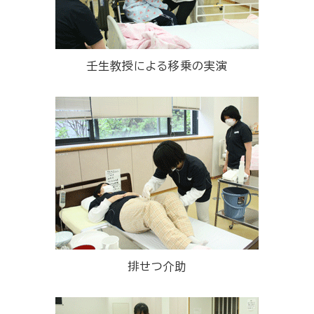
壬生教授による移乗の実演
排せつ介助