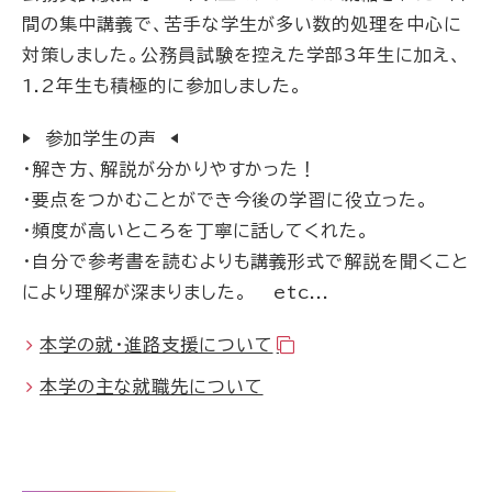
間の集中講
義で、苦手な学生が多い数的処理を中心に
対策しました。公務員試験を控えた学部3年生に加え、
1.
2年生も積極的に参加しました。
▶ 参加学生の声 ◀
・解き方、解説が分かりやすかった！
・要点をつかむことができ今後の学習に役立った。
・頻度が高いところを丁寧に話してくれた。
・自分で参考書を読むよりも講義形式で解説を聞くこと
により理解が深まりました。 etc...
本学の就・進路支援について
本学の主な就職先について