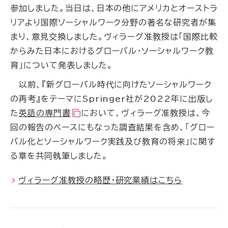
参加しました。当日は、日本の他にアメリカとオーストラ
リアより国際ソーシャルワーク分野の著名な研究者が集
まり、意見交換しました。ヴィラーグ准教授は「国際比較
からみた日本におけるグローバル・ソーシャルワーク教
育」について発表しました。
以前、『新グローバル時代に向けたソーシャルワーク
の再考』をテーマにSpringer社が2022年に出版し
た
英語の専門書
において、ヴィラーグ准教授は、今
回の報告のベースにもなった調査結果を含め、「グロー
バル化とソーシャルワーク実践及び教育の将来」に関す
る章を共同執筆しました。
ヴィラーグ准教授の略歴・研究業績はこちら