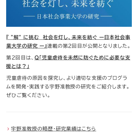
『 "解" に挑む 社会を灯し、未来を紡ぐ ー日本社会事
業大学の研究 ー』
連載の第２回目が公開となりました。
第２回目は、
Ｑ「児童虐待を未然に防ぐために必要な支
援とは？」
児童虐待の原因を探究し、より適切な支援のプログラ
ムを開発・実践する宇野准教授の研究をご紹介します。
ぜひご覧ください。
宇野准教授の略歴・研究業績はこちら