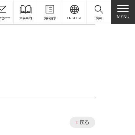
MENU
い合わせ
大学案内
資料請求
ENGLISH
検索
戻る