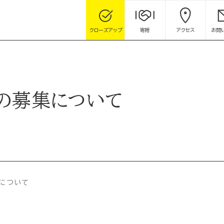
クローズアップ
寄附
アクセス
お問
生の募集について
集について