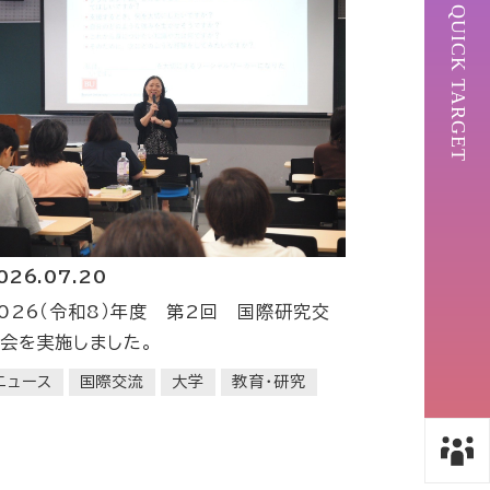
QUICK TARGET
026.07.20
026（令和8）年度 第2回 国際研究交
会を実施しました。
ニュース
国際交流
大学
教育・研究