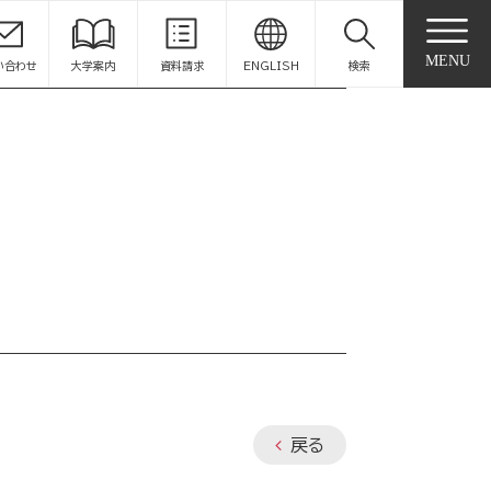
MENU
い合わせ
大学案内
資料請求
ENGLISH
検索
戻る