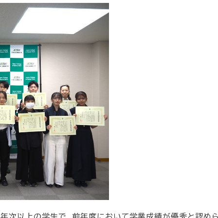
る２年次以上の学生で、前年度において学業成績が優秀と認め