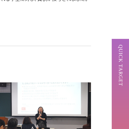
QUICK TARGET