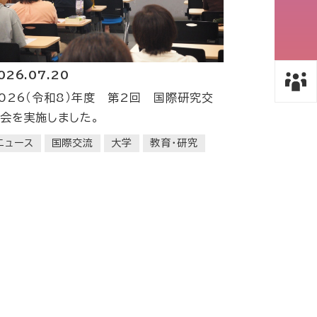
026.07.20
026（令和8）年度 第2回 国際研究交
会を実施しました。
ニュース
国際交流
大学
教育・研究