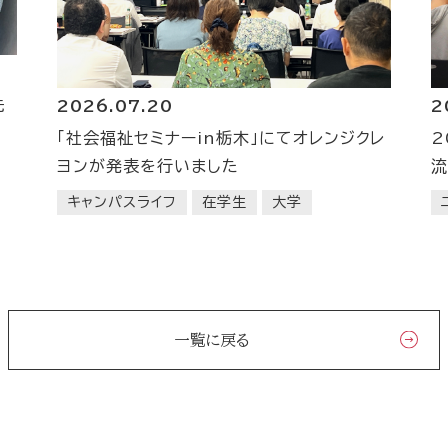
先
2
2026.07.20
2
「社会福祉セミナーin栃木」にてオレンジクレ
流
ヨンが発表を行いました
キャンパスライフ
在学生
大学
一覧に戻る