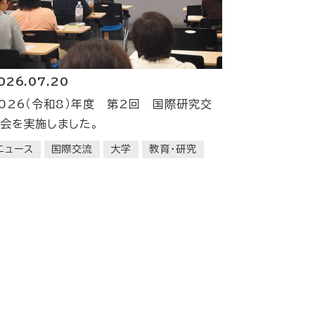
026.07.20
026（令和8）年度 第2回 国際研究交
会を実施しました。
ニュース
国際交流
大学
教育・研究