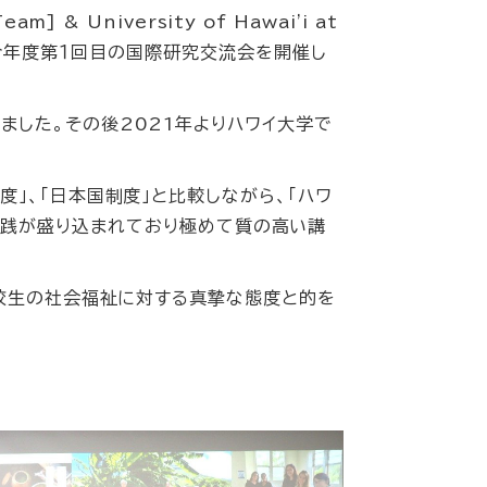
eam] & University of Hawai'i at
今年度第１回目の国際研究交流会を開催し
ました。その後
2021
年よりハワイ大学で
」、「日本国制度」と比較しながら、「ハワ
実践が盛り込まれており極めて質の高い講
在校生の社会福祉に対する真摯な態度と的を
。