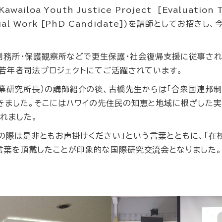
Kawailoa Youth Justice Project [Evaluation T
al Work [PhD Candidate])
を講師としてお招きし、
刑務所・保護観察所などで更生保護・社会復帰支援に従事され
ア若年者司法プロジェクトにてご活躍されています。
研究所長）の講師紹介の後、古橋先生からは「合衆国連邦制度
きました。そこにはハワイの先住民の知恵と地域に根ざした
れました。
訪の際は是非ともお声掛けください」という言葉とともに、「
言葉を頂戴したことが印象的な国際研究交流会となりました