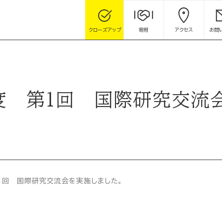
クローズアップ
寄附
アクセス
お問
年度 第1回 国際研究交流
第1回 国際研究交流会を実施しました。