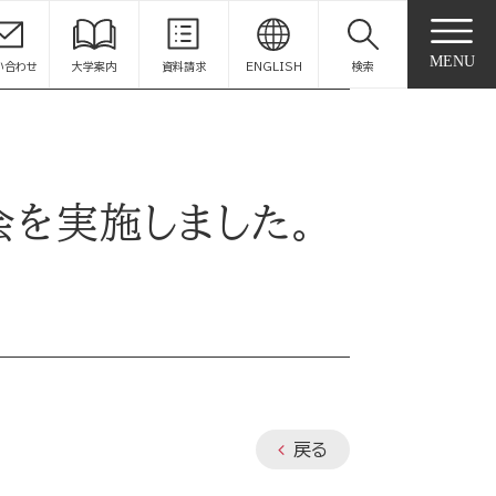
MENU
い合わせ
大学案内
資料請求
ENGLISH
検索
会を実施しました。
戻る