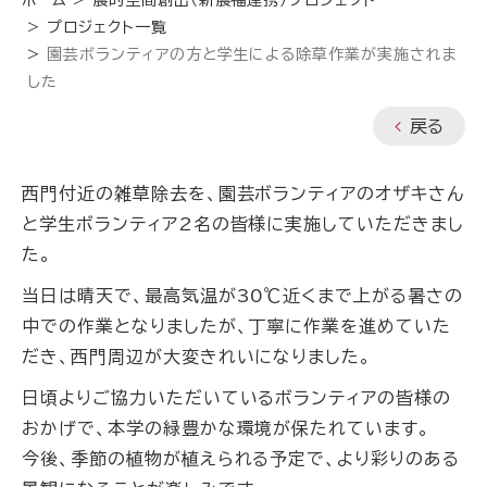
ホーム
農的空間創出（新農福連携）プロジェクト
プロジェクト一覧
園芸ボランティアの方と学生による除草作業が実施されま
した
戻る
西門付近の雑草除去を、園芸ボランティアのオザキさん
と学生ボランティア2名の皆様に実施していただきまし
た。
当日は晴天で、最高気温が30℃近くまで上がる暑さの
中での作業となりましたが、丁寧に作業を進めていた
だき、西門周辺が大変きれいになりました。
日頃よりご協力いただいているボランティアの皆様の
おかげで、本学の緑豊かな環境が保たれています。
今後、季節の植物が植えられる予定で、より彩りのある