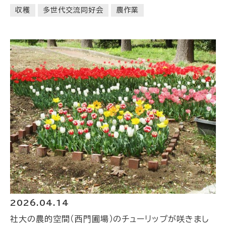
収穫
多世代交流同好会
農作業
2026.04.14
社大の農的空間（西門圃場）のチューリップが咲きまし