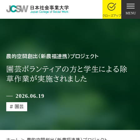
MENU
クローズアップ
農的空間創出（新農福連携）プロジェクト
園芸ボランティアの方と学生による除
草作業が実施されました
2026.06.19
園芸