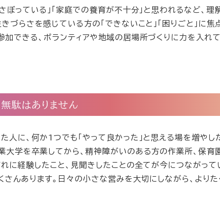
「さぼっている」「家庭での養育が不十分」と思われるなど、理
生きづらさを感じている方の「できないこと」「困りごと」に焦
参加できる、ボランティアや地域の居場所づくりに力を入れて
つ無駄はありません
た人に、何か1つでも「やって良かった」と思える場を増やし
業大学を卒業してから、精神障がいのある方の作業所、保育
ぞれに経験したこと、見聞きしたことの全てが今につながって
くさんあります。日々の小さな営みを大切にしながら、よりた