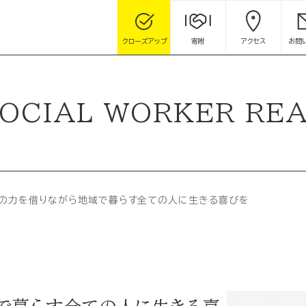
クローズアップ
寄附
アクセス
お問
OCIAL WORKER RE
の力を借りながら地域で暮らす全ての人に生きる喜びを