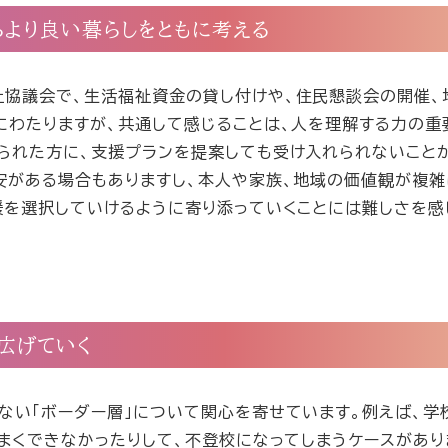
より良い暮らしをともに考える
協議会で、生活福祉資金の貸し付けや、住民懇談会の開催、
にわたりますが、共通して感じることは、人を理解する力の重
られた方に、支援プランを提案しても受け入れられないことが
安がある場合もありますし、本人や家族、地域の価値観が複
援を選択していけるように寄り添っていくことには難しさを感
広げていく
ない「ボーダー層」について関心を寄せています。例えば、学
うまくできなかったりして、不登校になってしまうケースがあり