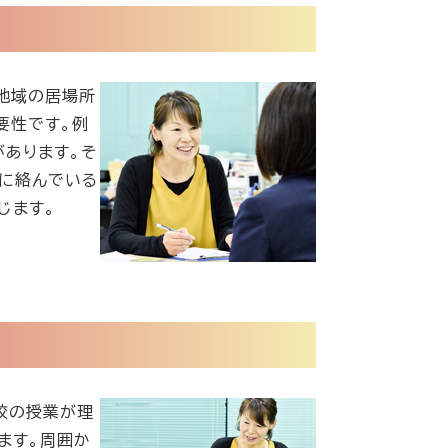
地域の居場所
要性です。例
あります。そ
雑に絡んでいる
じます。
校の授業が理
ます。周囲か