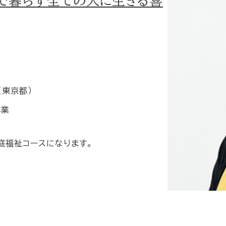
で暮らす全ての人に生きる喜
（東京都）
卒業
庭福祉コースになります。