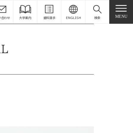
MENU
い合わせ
大学案内
資料請求
ENGLISH
検索
AL