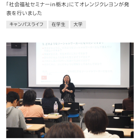
「社会福祉セミナーin栃木」にてオレンジクレヨンが発
表を行いました
キャンパスライフ
在学生
大学