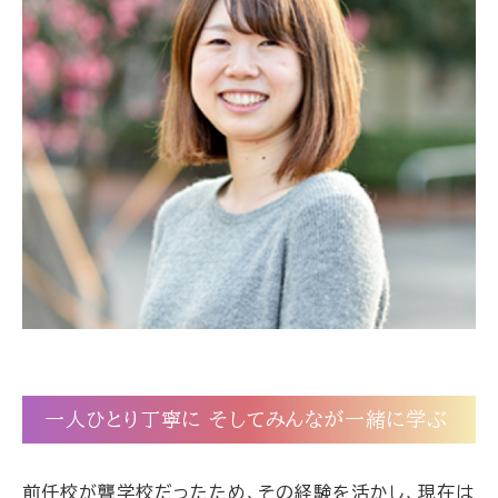
一人ひとり丁寧に そしてみんなが一緒に学ぶ
前任校が聾学校だったため、その経験を活かし、現在は