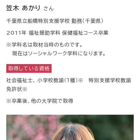
笠木 あかり
さん
千葉県立船橋特別支援学校 勤務（千葉県）
2011年 福祉援助学科 保健福祉コース卒業
※学科名は取材当時のものです。
現在はソーシャルワーク学科になります。
取得している資格
社会福祉士､ 小学校教諭（１種）※ 特別支援学校教諭
免許状※
※卒業後、他の大学院で取得